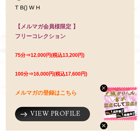
T B() W H
【メルマガ会員様限定 】
フリーコレクション
75分⇒12,000円(税込13,200円)
100分⇒16,000円(税込17,600円)
メルマガの登録はこちら
06-4309-6059
VIEW PROFILE
★可愛くない娘、スタイル悪い娘ではお伺いしませ
ん！！