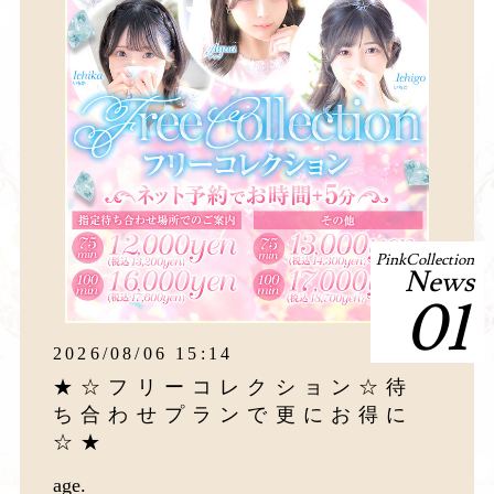
PinkCollection
News
01
2026/08/06 15:14
★☆フリーコレクション☆待
ち合わせプランで更にお得に
☆★
age.