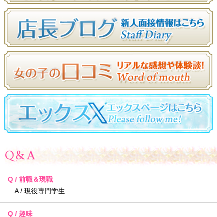
Q&A
Q / 前職＆現職
A / 現役専門学生
Q / 趣味