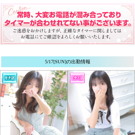
5/17[SUN]の出勤情報