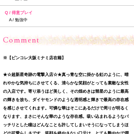
Q / 得意プレイ
A / 勉強中
Comment
※【ピンコレ大阪ミナミ店在籍】
★☆超新星奇跡の電撃入店☆★真っ青な空に掛かる虹のように、晴
れやかな気持ちにさせてくる、清らかな笑顔がとっても素敵な女性
の入店です。寄り添うほど美しく、その煌めきは彗星のように最高
の輝きを放ち、ダイヤモンドのような透明感と輝きで最高の存在感
を感じさせてくれます。可憐な華はそこにあるだけで周りが明るく
なります、まさにそんな華のような存在感。吸い込まれるようなパ
ッチリとした瞳はどんなことも許してしまいそうになってしまうほ
どの可愛らしさです。笑顔を絶やさない口元は、とても艶やかで潤