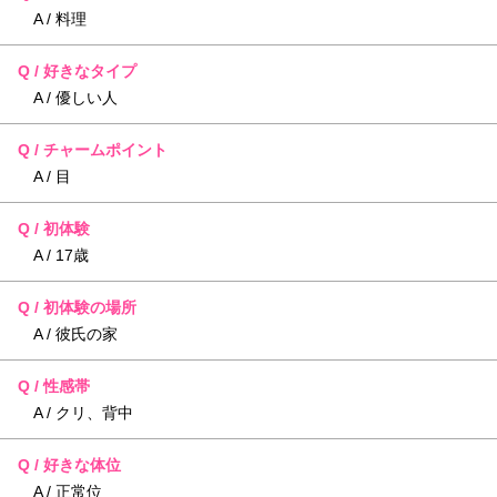
A / 料理
Q / 好きなタイプ
A / 優しい人
Q / チャームポイント
A / 目
Q / 初体験
A / 17歳
Q / 初体験の場所
A / 彼氏の家
Q / 性感帯
A / クリ、背中
Q / 好きな体位
A / 正常位