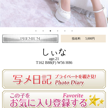
指名料
5,000円
しぃな
age.21
T162 B88(F) W56 H86