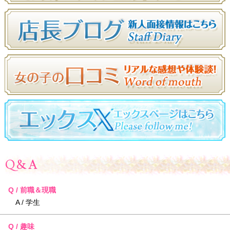
Q&A
Q / 前職＆現職
A / 学生
Q / 趣味