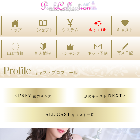
トップ
コンセプト
システム
今すぐOK
キャスト
写メ日記
出勤情報
ランキング
ネット予約
新人情報
Profile
キャストプロフィール
<PREV
NEXT>
前のキャスト
次のキャスト
ALL CAST
キャスト一覧