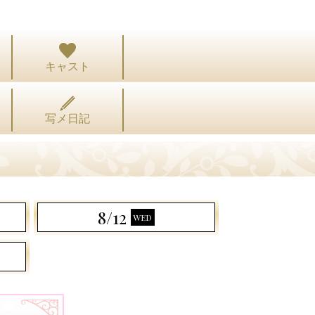
キャスト
写メ日記
8/12
WED