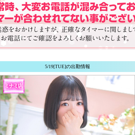
5/19[TUE]の出勤情報