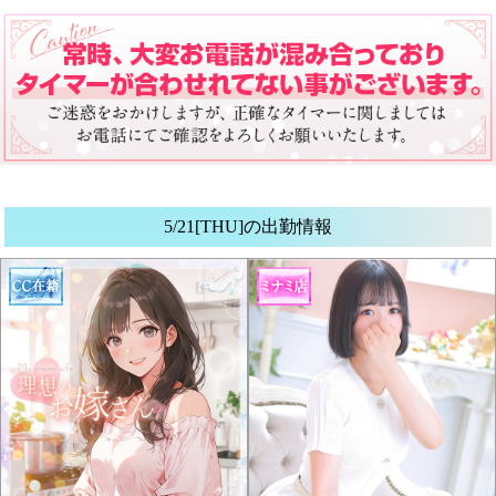
5/21[THU]の出勤情報