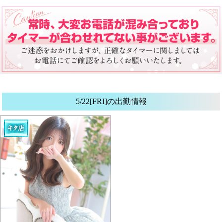
5/22[FRI]の出勤情報